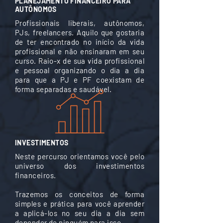
PLANEJAMENTO FINANCEIRO PARA
AUTÔNOMOS
Profissionais liberais, autônomos,
PJs, freelancers. Aquilo que gostaria
de ter encontrado no início da vida
profissional e não ensinaram em seu
curso. Raio-x de sua vida profissional
e pessoal organizando o dia a dia
para que a PJ e PF coexistam de
forma separadas e saudável.
INVESTIMENTOS
Neste percurso orientamos você pelo
universo dos investimentos
financeiros.
Trazemos os conceitos de forma
simples e prática para você aprender
a aplicá-los no seu dia a dia sem
depender de ninguém para isso.