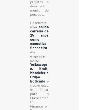
projetos e
desenvolvi
mento de
pessoas.
Desenvolvi
uma
sólida
carreira de
25 anos
como
executiva
financeira
em
empresas
como
Volkswage
n, Kraft,
Mondelez e
Grupo
Boticário
e
trouxe essa
experiência
para o
Planejamen
to
Financeiro