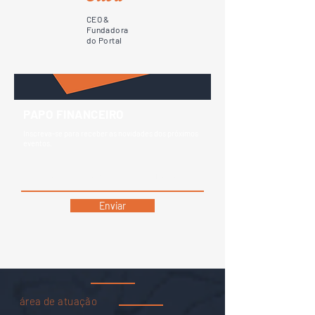
CEO &
Fundadora
do Portal
PAPO FINANCEIRO
Inscreva-se para receber as novidades dos próximos
eventos.
Enviar
área de atuação